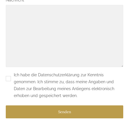
Nachricht
Ich habe die Datenschutzerklärung zur Kenntnis
genommen. Ich stimme zu, dass meine Angaben und
Daten zur Bearbeitung meines Anliegens elektronisch
erhoben und gespeichert werden.