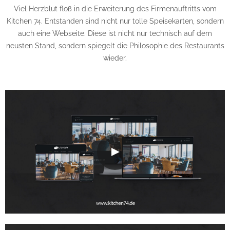
Viel Herzblut floß in die Erweiterung des Firmenauftritts vom
Kitchen 74. Entstanden sind nicht nur tolle Speisekarten, sondern
auch eine Webseite. Diese ist nicht nur technisch auf dem
neusten Stand, sondern spiegelt die Philosophie des Restaurants
wieder.