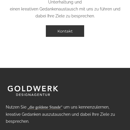
Unterhaltung und
einen kreativen Gedankenaustausch mit uns zu führen und
dabei Ihre Ziele zu besprechen.
Kontakt
Nutzen Sie
um uns kennenzulernen,
„die goldene Stunde“
kreative Gedanken auszutauschen und dabei Ihre Ziele zu
besprechen.