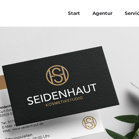
Start
Agentur
Servi