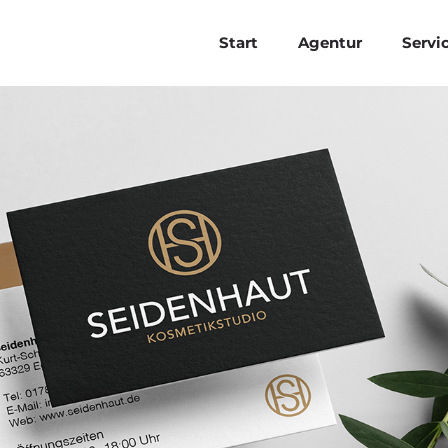
Start
Agentur
Servi