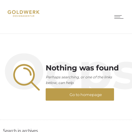
Oop
Nothing was found
Perhaps searching, or one of the links
below, can help.
Go to homepage
Search in archives