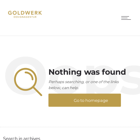
Oop
Nothing was found
Perhaps searching, or one of the links
below, can help.
Go to homepage
Search in archives